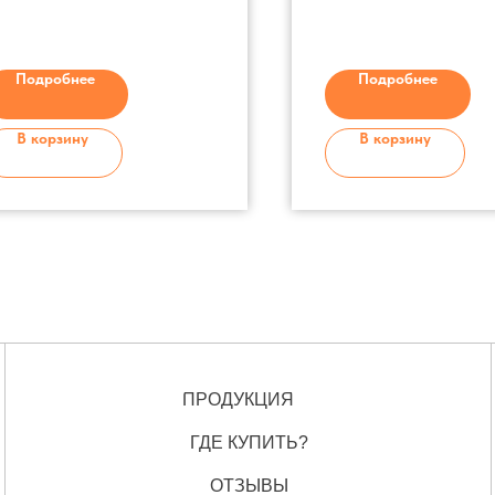
Ручка на черенке - пластик
индивидуальному зак
Длина - 580 мм
Ширина - 340 мм
Подробнее
Подробнее
Диаметр черенка 25
В корзину
В корзину
ПРОДУКЦИЯ
ГДЕ КУПИТЬ?
ОТЗЫВЫ