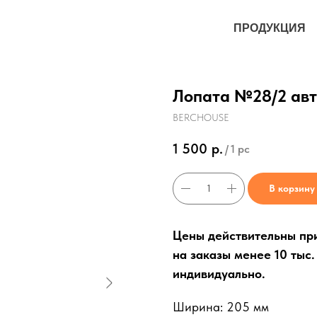
ПРОДУКЦИЯ
Лопата №28/2 авт
BERCHOUSE
1 500
р.
/
1 pc
В корзину
Цены действительны при 
на заказы менее 10 тыс
индивидуально.
Ширина: 205 мм