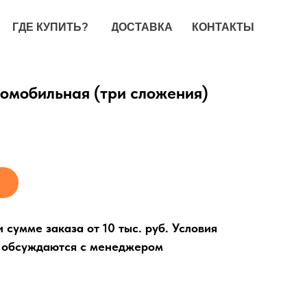
ГДЕ КУПИТЬ?
ДОСТАВКА
КОНТАКТЫ
омобильная (три сложения)
сумме заказа от 10 тыс. руб. Условия
. обсуждаются с менеджером