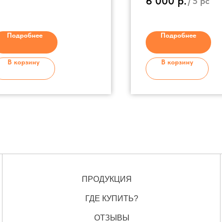
6 000
р.
/
5 pc
алюминий
Ручка на черенке - п
Съемный черенок
Подробнее
Подробнее
В корзину
В корзину
ПРОДУКЦИЯ
ГДЕ КУПИТЬ?
ОТЗЫВЫ