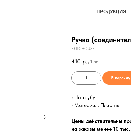
ПРОДУКЦИЯ
Ручка (соедините
BERCHOUSE
410
р.
/
1 pc
В корзину
• На трубу
• Материал: Пластик
Цены действительны при 
на заказы менее 10 тыс