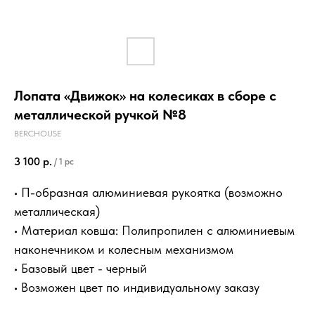
Лопата «Движок» на колесиках в сборе с
металлической ручкой №8
BERCHOUSE
3 100
р.
/
1 pc
• П-образная алюминиевая рукоятка (возможно
металлическая)
• Материал ковша: Полипропилен с алюминиевым
наконечником и колесным механизмом
• Базовый цвет - черный
• Возможен цвет по индивидуальному заказу